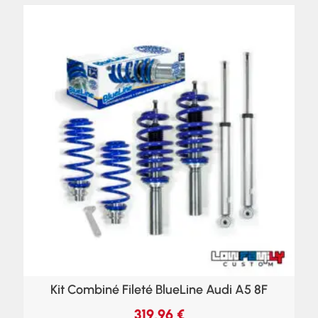
Kit Combiné Fileté BlueLine Audi A5 8F
319,96
€