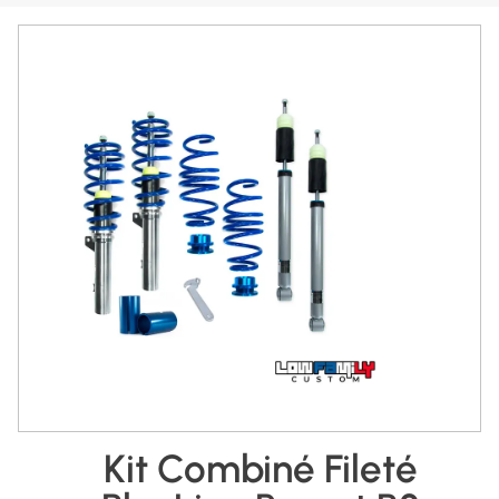
Kit Combiné Fileté