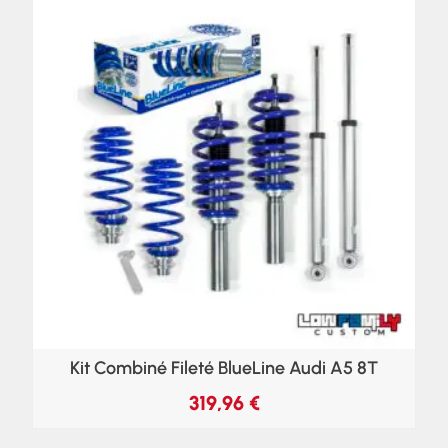
Kit Combiné Fileté BlueLine Audi A5 8T
319,96
€