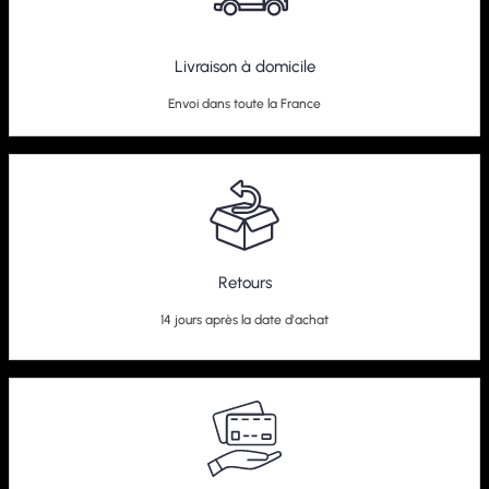
Kit Combiné Fileté BlueLine Audi S3 8L
Livraison à domicile
279,95
€
Envoi dans toute la France
Retours
14 jours après la date d'achat