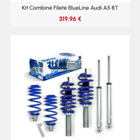
Kit Combiné Fileté BlueLine Audi A5 8T
319,96
€