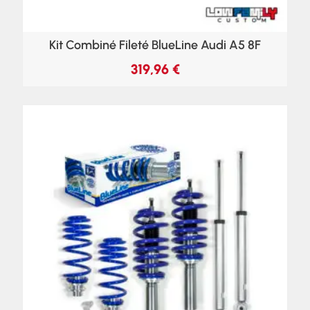
Kit Combiné Fileté BlueLine Audi A5 8F
319,96
€