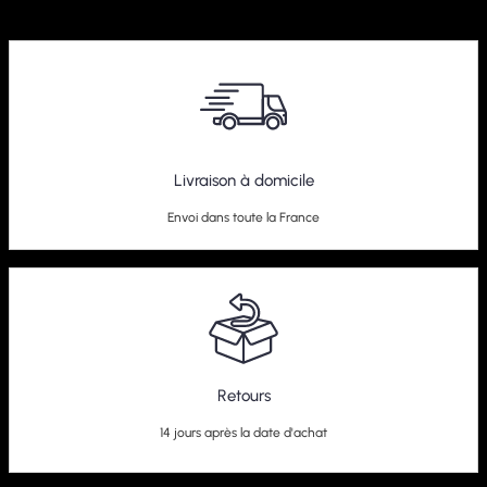
Kit Combiné Fileté BlueLine Audi S3 8L
Livraison à domicile
279,95
€
Envoi dans toute la France
Retours
14 jours après la date d'achat