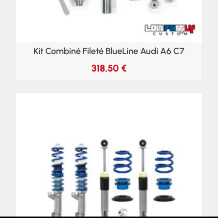
Kit Combiné Fileté BlueLine Audi A6 C7
318,50
€