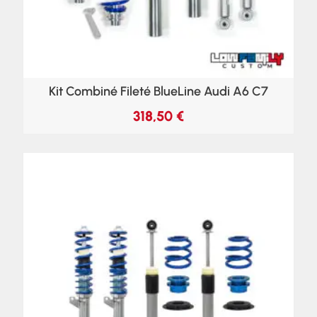
Kit Combiné Fileté BlueLine Audi A6 C7
318,50
€