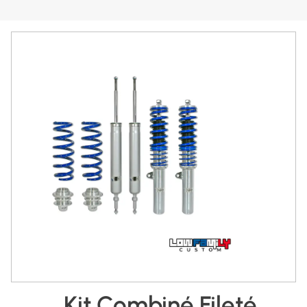
Kit Combiné Fileté