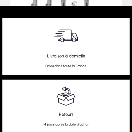
Kit Combiné Fileté BlueLine Audi S3 8L
Livraison à domicile
279,95
€
Envoi dans toute la France
Retours
14 jours après la date d'achat