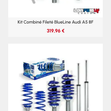
Kit Combiné Fileté BlueLine Audi A5 8F
319,96
€