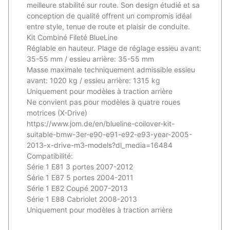
meilleure stabilité sur route. Son design étudié et sa
conception de qualité offrent un compromis idéal
entre style, tenue de route et plaisir de conduite.
Kit Combiné Fileté BlueLine
Réglable en hauteur. Plage de réglage essieu avant:
35-55 mm / essieu arrière: 35-55 mm
Masse maximale techniquement admissible essieu
avant: 1020 kg / essieu arrière: 1315 kg
Uniquement pour modèles à traction arrière
Ne convient pas pour modèles à quatre roues
motrices (X-Drive)
https://www.jom.de/en/blueline-coilover-kit-
suitable-bmw-3er-e90-e91-e92-e93-year-2005-
2013-x-drive-m3-models?dl_media=16484
Compatibilité:
Série 1 E81 3 portes 2007-2012
Série 1 E87 5 portes 2004-2011
Série 1 E82 Coupé 2007-2013
Série 1 E88 Cabriolet 2008-2013
Uniquement pour modèles à traction arrière