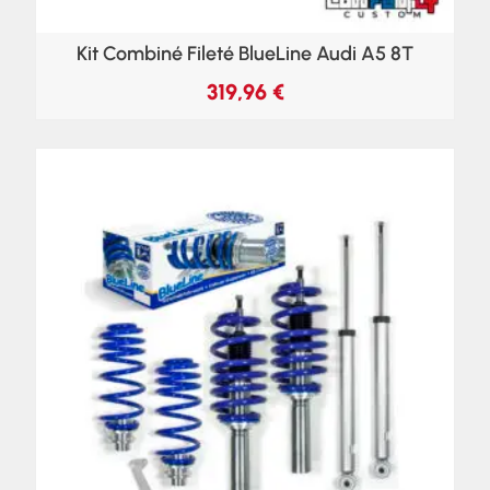
Kit Combiné Fileté BlueLine Audi A5 8T
319,96
€