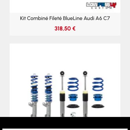
Kit Combiné Fileté BlueLine Audi A6 C7
318,50
€