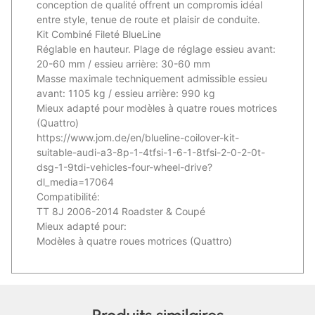
conception de qualité offrent un compromis idéal
entre style, tenue de route et plaisir de conduite.
Kit Combiné Fileté BlueLine
Réglable en hauteur. Plage de réglage essieu avant:
20-60 mm / essieu arrière: 30-60 mm
Masse maximale techniquement admissible essieu
avant: 1105 kg / essieu arrière: 990 kg
Mieux adapté pour modèles à quatre roues motrices
(Quattro)
https://www.jom.de/en/blueline-coilover-kit-
suitable-audi-a3-8p-1-4tfsi-1-6-1-8tfsi-2-0-2-0t-
dsg-1-9tdi-vehicles-four-wheel-drive?
dl_media=17064
Compatibilité:
TT 8J 2006-2014 Roadster & Coupé
Mieux adapté pour:
Modèles à quatre roues motrices (Quattro)