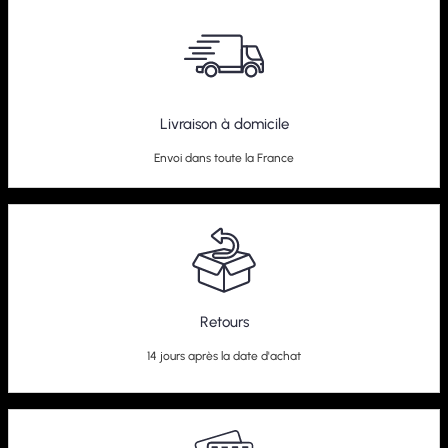
Kit Combiné Fileté BlueLine Audi S3 8L
Livraison à domicile
279,95
€
Envoi dans toute la France
Retours
14 jours après la date d'achat