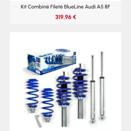
Kit Combiné Fileté BlueLine Audi A5 8F
319,96
€