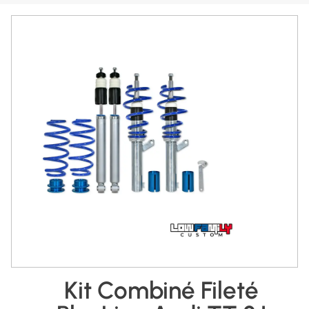
Kit Combiné Fileté