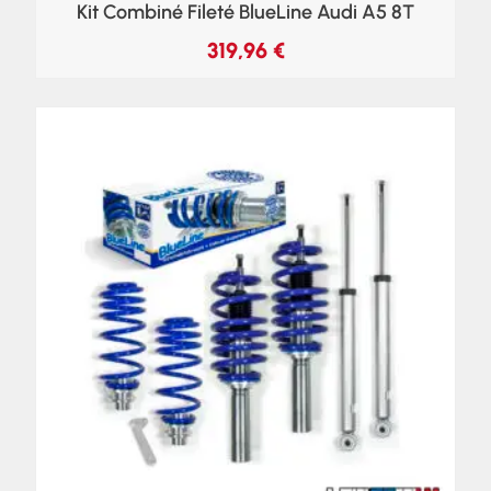
Kit Combiné Fileté BlueLine Audi A5 8T
319,96
€