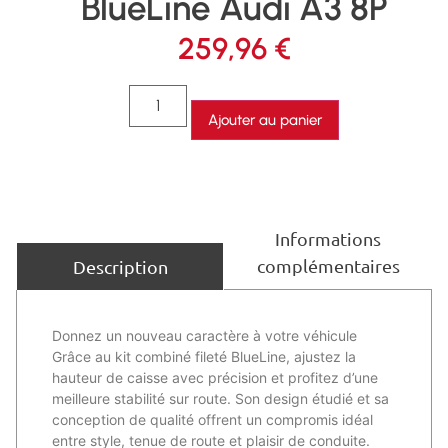
BlueLine Audi A3 8P
259,96
€
Ajouter au panier
Informations
complémentaires
Description
Donnez un nouveau caractère à votre véhicule
Grâce au kit combiné fileté BlueLine, ajustez la
hauteur de caisse avec précision et profitez d’une
meilleure stabilité sur route. Son design étudié et sa
conception de qualité offrent un compromis idéal
entre style, tenue de route et plaisir de conduite.