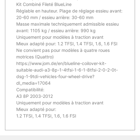
Kit Combiné Fileté BlueLine
Réglable en hauteur. Plage de réglage essieu avant:
20-60 mm / essieu arrière: 30-60 mm
Masse maximale techniquement admissible essieu
avant: 1105 kg / essieu arrière: 990 kg
Uniquement pour modèles à traction avant
Mieux adapté pour: 1.2 TFSI, 1.4 TFSI, 1.6, 1.6 FSI
Ne convient pas pour modèles à quatre roues
motrices (Quattro)
https://www.jom.de/en/blueline-coilover-kit-
suitable-audi-a3-8p-1-4tfsi-1-6-1-8tfsi-2-0-2-0t-
dsg-1-9tdi-vehicles-four-wheel-drive?
dl_media=17064
Compatibilité:
A3 8P 2003-2012
Uniquement pour modèles à traction avant
Mieux adapté pour:
1.2 TFSI, 1.4 TFSI, 1.6, 1.6 FSI