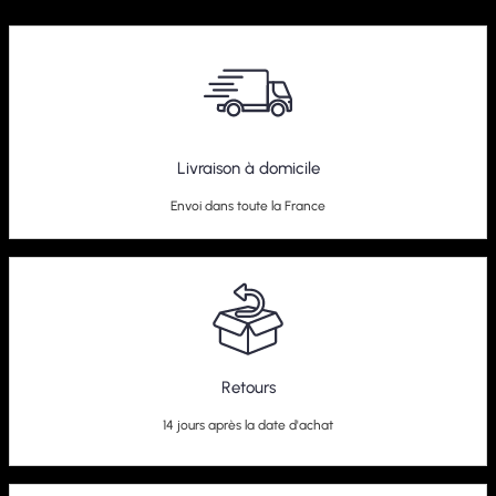
Kit Combiné Fileté BlueLine Audi S3 8L
Livraison à domicile
279,95
€
Envoi dans toute la France
Retours
14 jours après la date d'achat