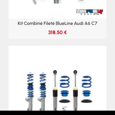
Kit Combiné Fileté BlueLine Audi A6 C7
318,50
€