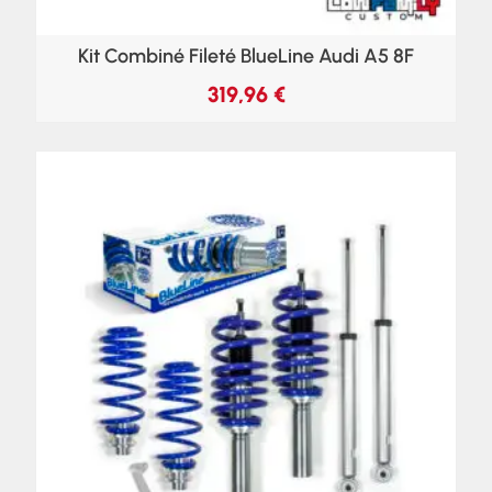
Kit Combiné Fileté BlueLine Audi A5 8F
319,96
€