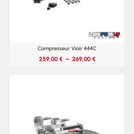
Compresseur Viair 444C
259,00
€
–
269,00
€