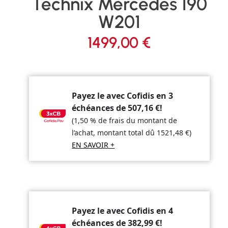
Technix Mercedes 190
W201
1499,00
€
Payez le avec Cofidis en 3
échéances de
507,16
€
!
(1,50 % de frais du montant de
l’achat, montant total dû
1521,48
€
)
EN SAVOIR +
Payez le avec Cofidis en 4
échéances de
382,99
€
!