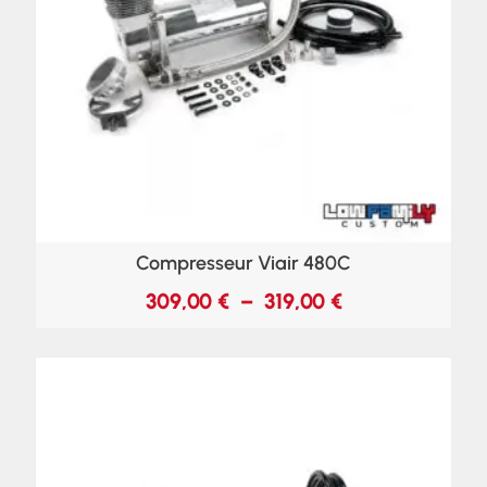
Compresseur Viair 480C
309,00
€
–
319,00
€