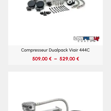
Compresseur Dualpack Viair 444C
509,00
€
–
529,00
€