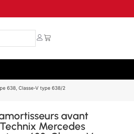
ype 638, Classe-V type 638/2
 amortisseurs avant
 Technix Mercedes