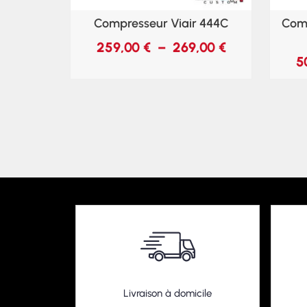
Compresseur Viair 444C
Comp
259,00
€
–
269,00
€
5
Livraison à domicile