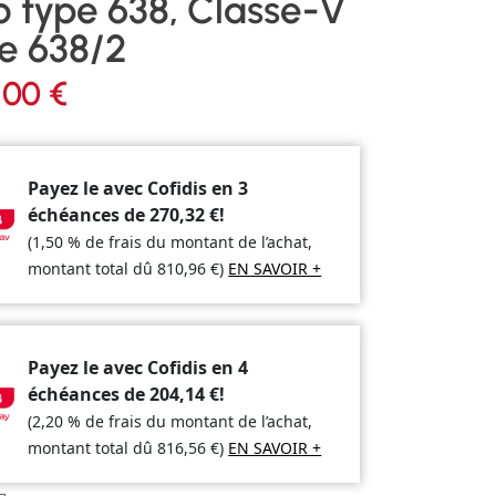
o type 638, Classe-V
e 638/2
,00
€
Payez le avec Cofidis en 3
échéances de
270,32
€
!
(1,50 % de frais du montant de l’achat,
montant total dû
810,96
€
)
EN SAVOIR +
Payez le avec Cofidis en 4
échéances de
204,14
€
!
(2,20 % de frais du montant de l’achat,
montant total dû
816,56
€
)
EN SAVOIR +