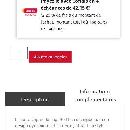
Payez le avec Cofidis en 4
échéances de
42,15
€
!
(2,20 % de frais du montant de
l’achat, montant total dû
168,60
€
)
EN SAVOIR +
Ajouter au panier
Informations
complémentaires
Description
La jante Japan Racing JR-11 se distingue par son
design dynamique et moderne, offrant un style