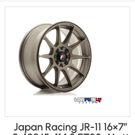
Japan Racing JR-11 16×7″