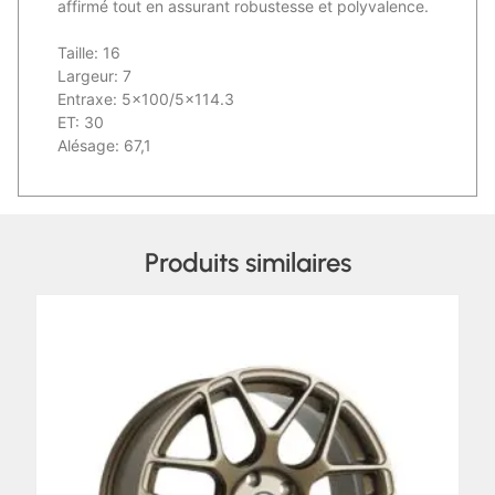
affirmé tout en assurant robustesse et polyvalence.
Taille: 16
Largeur: 7
Entraxe: 5×100/5×114.3
ET: 30
Alésage: 67,1
Produits similaires