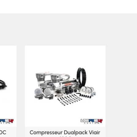
80C
Compresseur Dualpack Viair