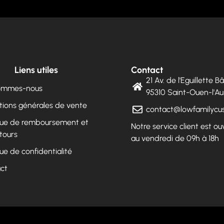
Liens utiles
Contact
21 Av. de l'Eguillette 
sommes-nous
95310 Saint-Ouen-l'
tions générales de vente
contact@lowfamilyc
ique de remboursement et
Notre service client est ou
tours
au vendredi de 09h à 18h
que de confidentialité
ct