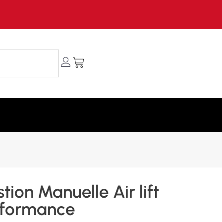
tion Manuelle Air lift
rformance