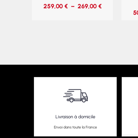
259,00
€
–
269,00
€
5
Livraison à domicile
Envoi dans toute la France