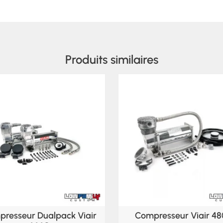
Produits similaires
resseur Dualpack Viair
Compresseur Viair 4