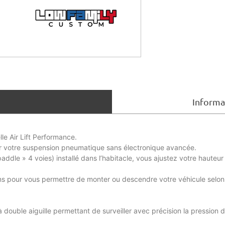
Informa
le Air Lift Performance.
oter votre suspension pneumatique sans électronique avancée.
le » 4 voies) installé dans l’habitacle, vous ajustez votre hauteur 
s pour vous permettre de monter ou descendre votre véhicule selon 
ouble aiguille permettant de surveiller avec précision la pression 