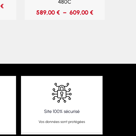
480C
0
€
589,00
€
–
609,00
€
Site 100% sécurisé
Vos données sont protégées