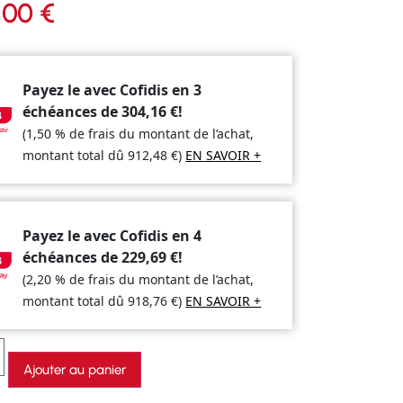
,00
€
Payez le avec Cofidis en 3
échéances de
304,16
€
!
(1,50 % de frais du montant de l’achat,
montant total dû
912,48
€
)
EN SAVOIR +
Payez le avec Cofidis en 4
échéances de
229,69
€
!
(2,20 % de frais du montant de l’achat,
montant total dû
918,76
€
)
EN SAVOIR +
Ajouter au panier