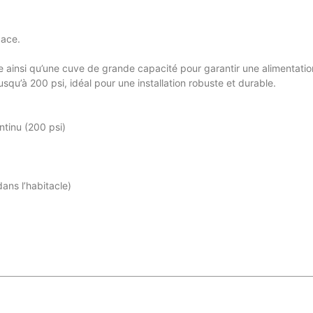
cace.
ainsi qu’une cuve de grande capacité pour garantir une alimentation 
squ’à 200 psi, idéal pour une installation robuste et durable.
tinu (200 psi)
ans l’habitacle)