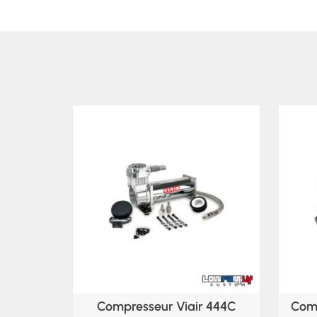
Compresseur Viair 444C
Comp