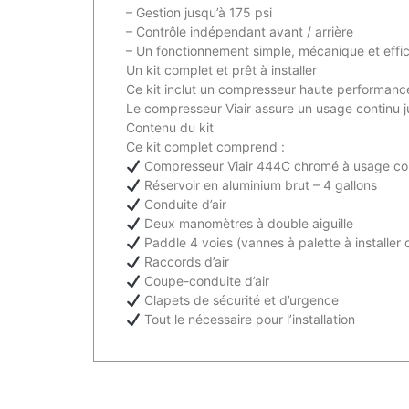
– Gestion jusqu’à 175 psi
– Contrôle indépendant avant / arrière
– Un fonctionnement simple, mécanique et effi
Un kit complet et prêt à installer
Ce kit inclut un compresseur haute performance 
Le compresseur Viair assure un usage continu ju
Contenu du kit
Ce kit complet comprend :
Compresseur Viair 444C chromé à usage con
Réservoir en aluminium brut – 4 gallons
Conduite d’air
Deux manomètres à double aiguille
Paddle 4 voies (vannes à palette à installer d
Raccords d’air
Coupe-conduite d’air
Clapets de sécurité et d’urgence
Tout le nécessaire pour l’installation