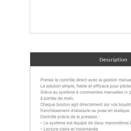
Description
Prenez le contrôle direct avec la gestion manuel
La solution simple, fiable et efficace pour pil
Grâce au système à commandes manuelles (« padd
à portée de main.
Chaque bouton agit directement sur vos boudin
franchissement d’obstacle ou pose en statique.
Contrôle précis de la pression :
– Le système est équipé de deux manomètres à d
– Lecture claire et instantanée