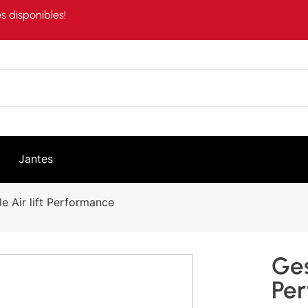
s disponibles!
Jantes
e Air lift Performance
Ges
Pe