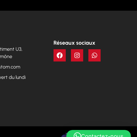
Réseaux sociaux
Bâtiment U3,
Aumône
ustom.com
vert du lundi
Contactez-nous