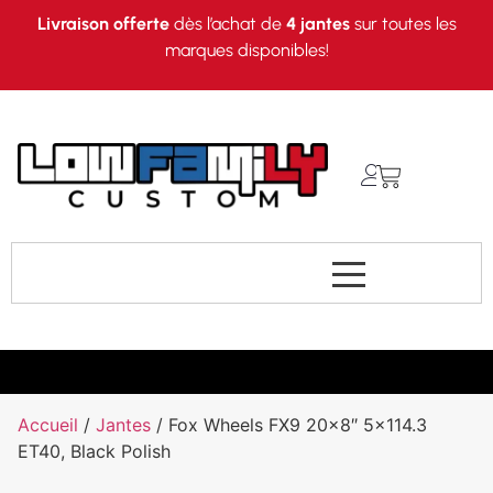
Livraison offerte
dès l’achat de
4 jantes
sur toutes les
marques disponibles!
Accueil
/
Jantes
/ Fox Wheels FX9 20×8″ 5×114.3
ET40, Black Polish