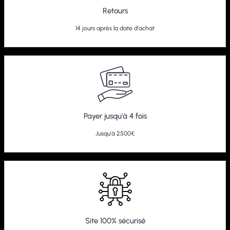
Retours
14 jours après la date d'achat
Payer jusqu'à 4 fois
Jusqu'à 2500€
Site 100% sécurisé