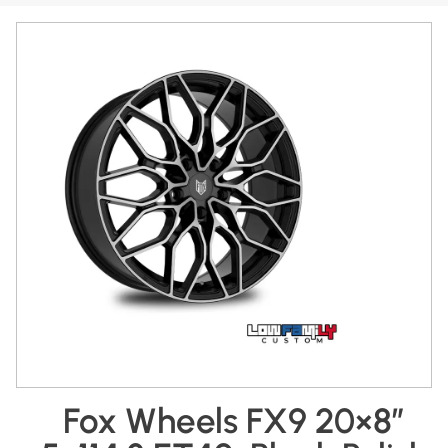
Fox Wheels FX9 20×8″