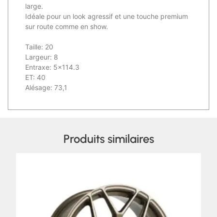
large.
Idéale pour un look agressif et une touche premium
sur route comme en show.
Taille: 20
Largeur: 8
Entraxe: 5×114.3
ET: 40
Alésage: 73,1
Produits similaires