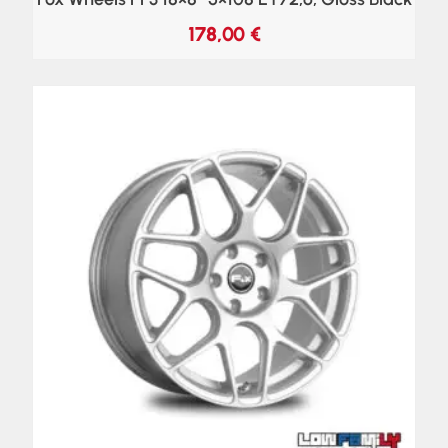
178,00
€