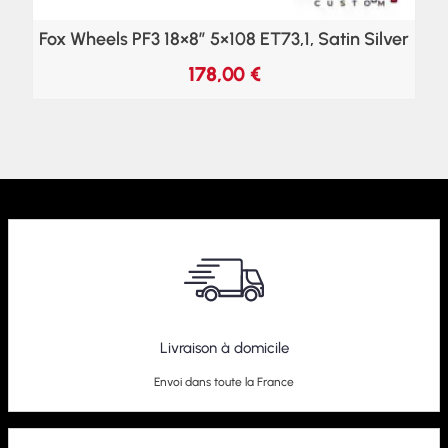
Fox Wheels PF3 18×8″ 5×108 ET73,1, Satin Silver
178,00
€
Livraison à domicile
Envoi dans toute la France