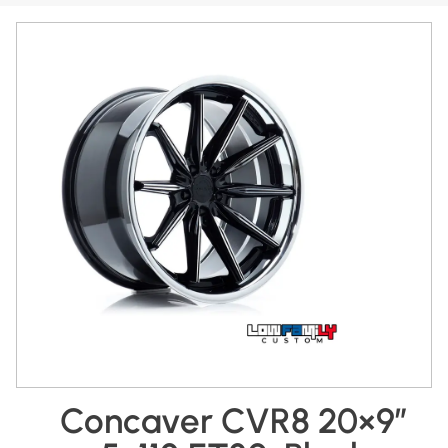
Concaver CVR8 20×9″