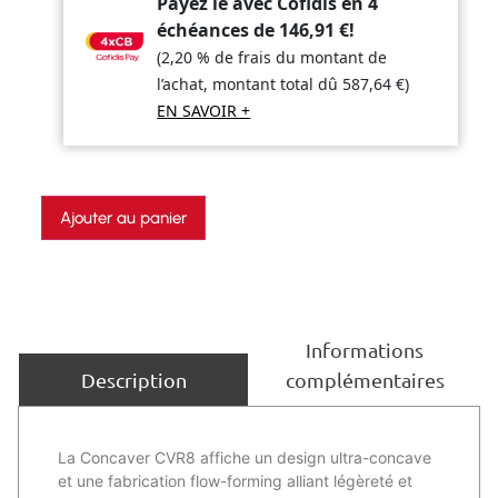
Payez le avec Cofidis en 4
échéances de
146,91
€
!
(2,20 % de frais du montant de
l’achat, montant total dû
587,64
€
)
EN SAVOIR +
Ajouter au panier
Informations
complémentaires
Description
La Concaver CVR8 affiche un design ultra-concave
et une fabrication flow-forming alliant légèreté et