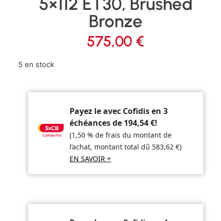
5×112 ET30, Brushed
Bronze
575,00
€
5 en stock
Payez le avec Cofidis en 3
échéances de
194,54
€
!
(1,50 % de frais du montant de
l’achat, montant total dû
583,62
€
)
EN SAVOIR +