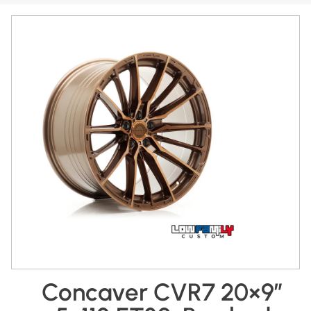
Concaver CVR7 20×9″