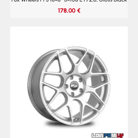
178,00
€