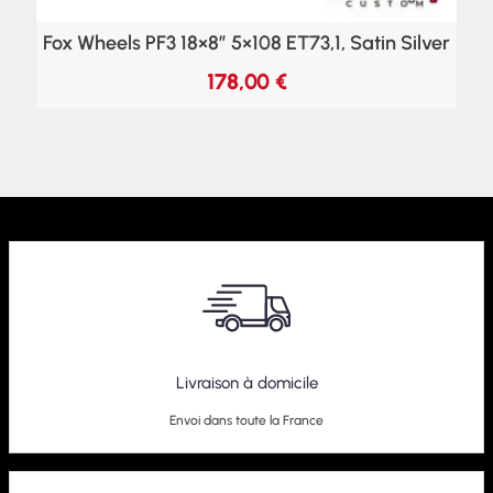
Fox Wheels PF3 18×8″ 5×108 ET73,1, Satin Silver
178,00
€
Livraison à domicile
Envoi dans toute la France