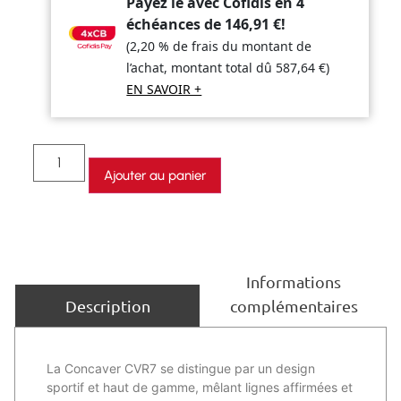
Payez le avec Cofidis en 4
échéances de
146,91
€
!
(2,20 % de frais du montant de
l’achat, montant total dû
587,64
€
)
EN SAVOIR +
Ajouter au panier
Informations
complémentaires
Description
La Concaver CVR7 se distingue par un design
sportif et haut de gamme, mêlant lignes affirmées et