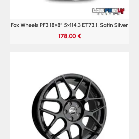
Fox Wheels PF3 18×8″ 5×114.3 ET73,1, Satin Silver
178,00
€