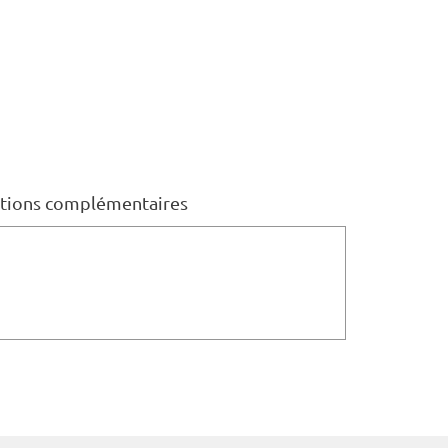
tions complémentaires