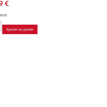
99
€
tock
Ajouter au panier