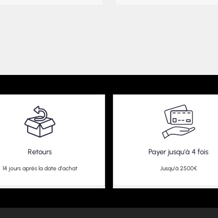
Retours
Payer jusqu'à 4 fois
14 jours après la date d'achat
Jusqu'à 2500€