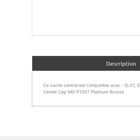
Description
Ce cache central est compatible avec : SL01,
Center Cap MG-P1007 Platinum Bronze