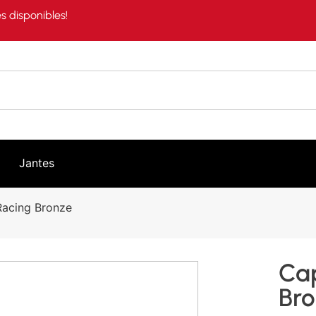
s disponibles!
Jantes
Racing Bronze
Cap
Br