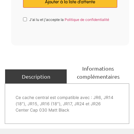
J'ai lu et j'accepte la
Politique de confidentialité
Informations
complémentaires
Description
Ce cache central est compatible avec : JR6, JR14
(18″), JR15, JR16 (18″), JR17, JR24 et JR26
Center Cap 030 Matt Black