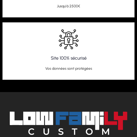
Jusqu'à 2500€
Site 100% sécurisé
Vos données sont protégées