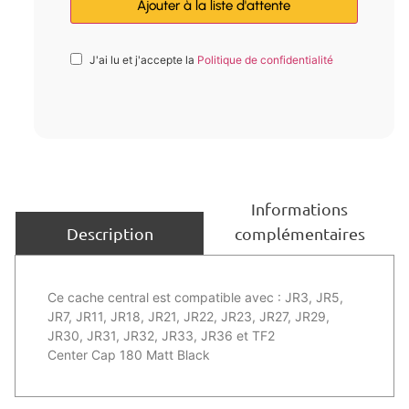
J'ai lu et j'accepte la
Politique de confidentialité
Informations
complémentaires
Description
Ce cache central est compatible avec : JR3, JR5,
JR7, JR11, JR18, JR21, JR22, JR23, JR27, JR29,
JR30, JR31, JR32, JR33, JR36 et TF2
Center Cap 180 Matt Black