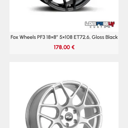
Fox Wheels PF3 18×8″ 5×108 ET72,6, Gloss Black
178,00
€