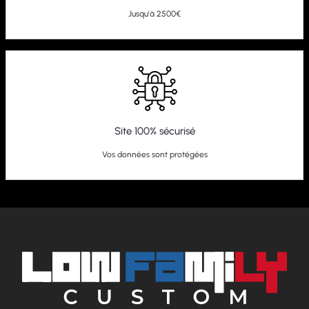
Jusqu'à 2500€
Site 100% sécurisé
Vos données sont protégées