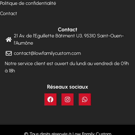
Politique de confidentialité
Contact
Contact
21 Av. de l'Eguillette Bâtiment U3, 95310 Saint-Ouen-
l'Aumône
contact@lowfamilycustom.com
Notre service client est ouvert du lundi au vendredi de 09h
à 18h
Réseaux sociaux
© Tous droits réservés à Low Family Custom