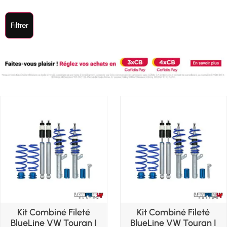
Filtrer
Kit Combiné Fileté
Kit Combiné Fileté
BlueLine VW Touran I
BlueLine VW Touran I