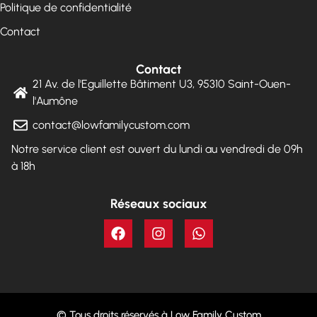
Politique de confidentialité
Contact
Contact
21 Av. de l'Eguillette Bâtiment U3, 95310 Saint-Ouen-
l'Aumône
contact@lowfamilycustom.com
Notre service client est ouvert du lundi au vendredi de 09h
à 18h
Réseaux sociaux
© Tous droits réservés à Low Family Custom