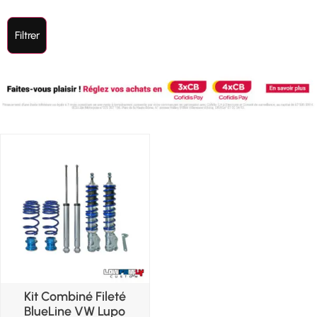
Filtrer
Kit Combiné Fileté
BlueLine VW Lupo