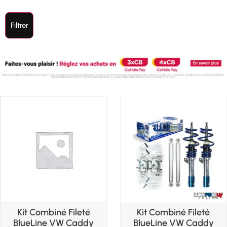
Filtrer
Kit Combiné Fileté
Kit Combiné Fileté
BlueLine VW Caddy
BlueLine VW Caddy