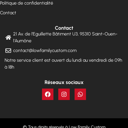
Politique de confidentialité
Contact
Contact
21 Av. de l'Eguillette Bâtiment U3, 95310 Saint-Ouen-
l'Aumône
contact@lowfamilycustom.com
Notre service client est ouvert du lundi au vendredi de 09h
à 18h
Réseaux sociaux
© Tous droits réservés à Low Family Custom