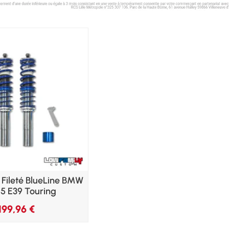
 Fileté BlueLine BMW
 5 E39 Touring
199,96
€