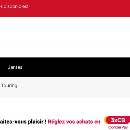
s disponibles!
Jantes
 Touring