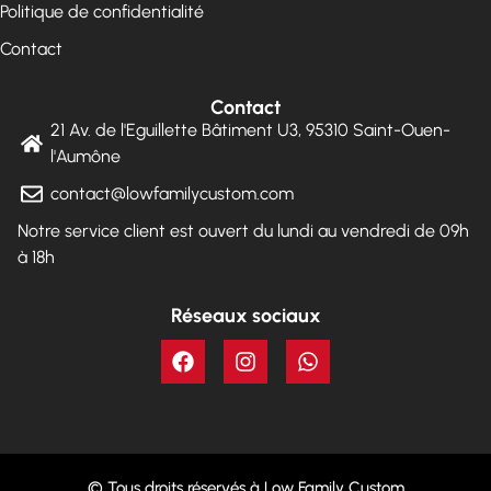
Politique de confidentialité
Contact
Contact
21 Av. de l'Eguillette Bâtiment U3, 95310 Saint-Ouen-
l'Aumône
contact@lowfamilycustom.com
Notre service client est ouvert du lundi au vendredi de 09h
à 18h
Réseaux sociaux
© Tous droits réservés à Low Family Custom