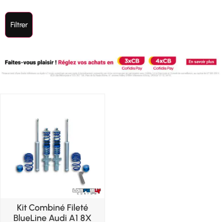
Filtrer
Kit Combiné Fileté
BlueLine Audi A1 8X