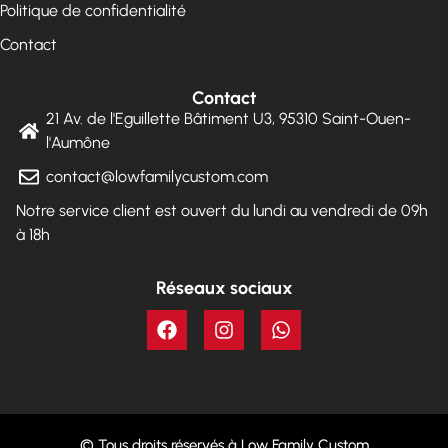
Politique de confidentialité
Contact
Contact
21 Av. de l'Eguillette Bâtiment U3, 95310 Saint-Ouen-
l'Aumône
contact@lowfamilycustom.com
Notre service client est ouvert du lundi au vendredi de 09h
à 18h
Réseaux sociaux
© Tous droits réservés à Low Family Custom