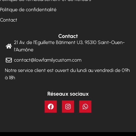
Politique de confidentialité
Contact
Contact
21 Av. de l'Eguillette Bâtiment U3, 95310 Saint-Ouen-
l'Aumône
contact@lowfamilycustom.com
Notre service client est ouvert du lundi au vendredi de 09h
à 18h
Réseaux sociaux