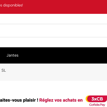
s disponibles!
Jantes
 SL