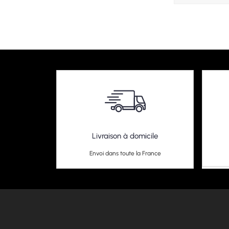
Livraison à domicile
Envoi dans toute la France