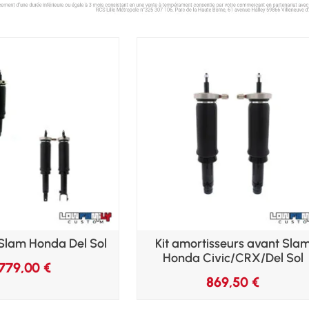
ft Slam Honda Del Sol
Kit amortisseurs avant Sla
Honda Civic/CRX/Del Sol
1779,00
€
869,50
€