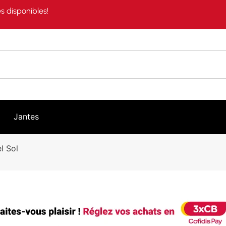
s disponibles!
Jantes
l Sol