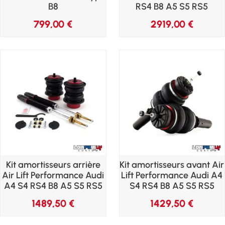
B8
RS4 B8 A5 S5 RS5
799,00
€
2919,00
€
Kit amortisseurs arrière
Kit amortisseurs avant Air
Air Lift Performance Audi
Lift Performance Audi A4
A4 S4 RS4 B8 A5 S5 RS5
S4 RS4 B8 A5 S5 RS5
1489,50
€
1429,50
€