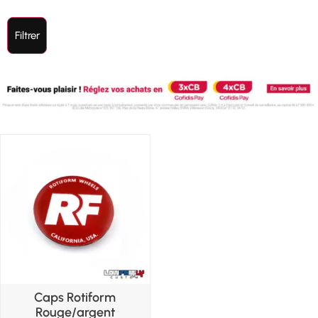
Filtrer
Caps Rotiform
Rouge/argent