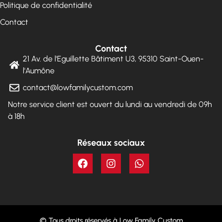
Politique de confidentialité
Contact
Contact
21 Av. de l'Eguillette Bâtiment U3, 95310 Saint-Ouen-
l'Aumône
contact@lowfamilycustom.com
Notre service client est ouvert du lundi au vendredi de 09h
à 18h
Réseaux sociaux
© Tous droits réservés à Low Family Custom