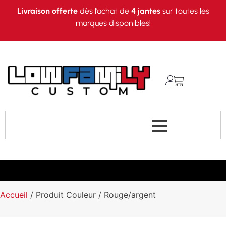
Livraison offerte
dès l’achat de
4 jantes
sur toutes les
marques disponibles!
Accueil
/ Produit Couleur / Rouge/argent